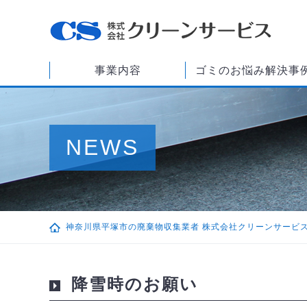
事業内容
ゴミのお悩み解決事
NEWS
神奈川県平塚市の廃棄物収集業者 株式会社クリーンサービ
降雪時のお願い