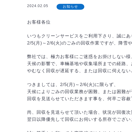
2024.02.05
お知らせ
お客様各位
いつもクリーンサービスをご利用下さり、誠にあ
2/5(月)～2/6(火)のごみの回収作業ですが
弊社では、極力お客様にご迷惑をお掛けしない様
天候の影響で、車輛基地や収集場所までの経路、
やむなく回収が遅延する、または回収に伺えない
つきましては、2/5(月)～2/6(火)に限らず、
天候によりごみの回収業務が困難、または困難が
回収を見送らせていただきます事を、何卒ご容赦
尚、回収を見送らせて頂いた場合、状況が回復次
翌日以降優先して回収にお伺いする所存でござい