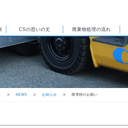
例
CSの思いの丈
廃棄物処理の流れ
ス
NEWS
お知らせ
降雪時のお願い