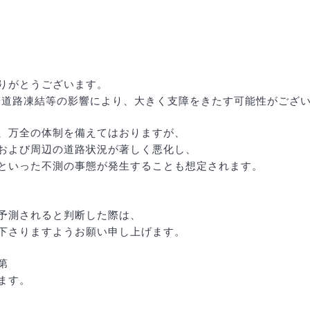
りがとうございます。
、降雪や道路凍結等の影響により、大きく支障をきたす可能性がござ
、万全の体制を備えてはおりますが、
および周辺の道路状況が著しく悪化し、
といった不測の事態が発生することも想定されます。
予測されると判断した際は、
下さりますようお願い申し上げます。
第
ます。