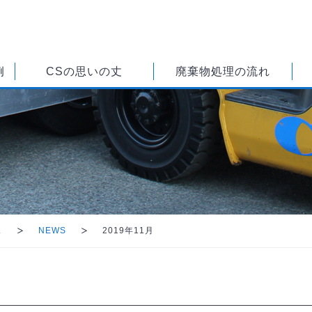
例
CSの思いの丈
廃棄物処理の流れ
ス
NEWS
2019年11月