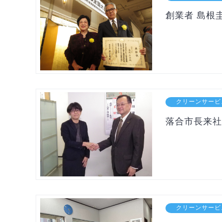
創業者 島根
クリーンサービ
落合市長来社
クリーンサービ