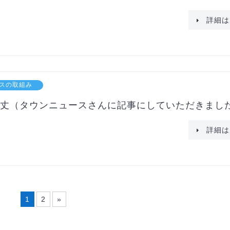
詳細は
スの取組み
丈（タウンニュースさんに記事にしていただきまし
詳細は
1
2
»