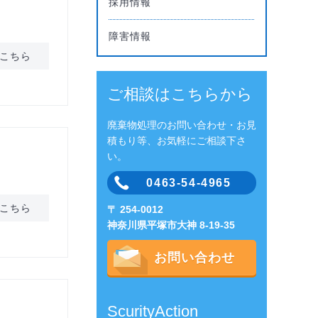
採用情報
障害情報
こちら
ご相談はこちらから
廃棄物処理のお問い合わせ・お見
積もり等、お気軽にご相談下さ
い。
0463-54-4965
こちら
〒 254-0012
神奈川県平塚市大神 8-19-35
お問い合わせ
ScurityAction