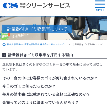
計量器付きゴミ収集車について
神奈川県平塚市の廃棄物収集業者 株式会社クリーンサービス
計量器付きゴミ収集車について
計量器付きゴミ収集車を採用する理由
廃棄物収集は多くのお客様のゴミを一台の車で順番に回って回収し
ています。
その一台の中にお客様のゴミが何㎏含まれているのか？
今日のゴミは何㎏だったのか？
毎月の請求書に記載されている金額は正確なのか？
金額ってどのように決まっているんだろう？