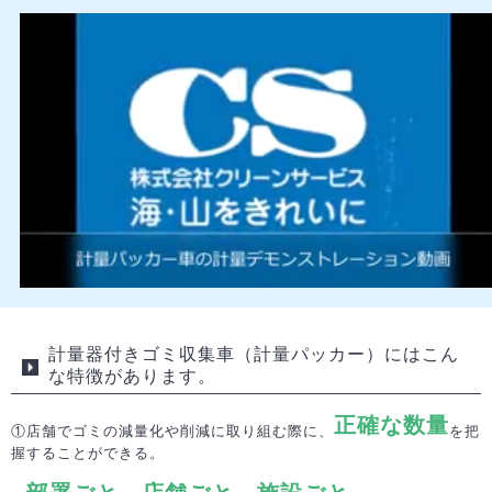
計量器付きゴミ収集車（計量パッカー）にはこん
な特徴があります。
正確な数量
①店舗でゴミの減量化や削減に取り組む際に、
を把
握することができる。