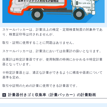
スケールパッカーは、計量法上の検定・定期検査制度の対象外であ
り、検査証印等は付されませんが、
取引・証明に使用することに問題はありません。
スケールパッカーは、計量法においては自重計の扱いとなります。
自重計は特定計量器ですが、使用制限の特例にかかわる※特定計量
器となっています。
※特定計量器とは、適正な計量ができるように構造や器差について
基準を定め、
取引や証明のための計量に使用できる計量器です。
計量器付きゴミ収集車（計量パッカー）の計量動画