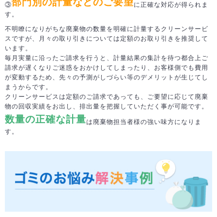
部門別の計量などのご要望
③
に正確な対応が得られま
す。
不明瞭になりがちな廃棄物の数量を明確に計量するクリーンサービ
スですが、月々の取り引きについては定額のお取り引きを推奨して
います。
毎月実量に沿ったご請求を行うと、計量結果の集計を待つ都合上ご
請求が遅くなりご迷惑をおかけしてしまったり、お客様側でも費用
が変動するため、先々の予測がしづらい等のデメリットが生じてし
まうからです。
クリーンサービスは定額のご請求であっても、ご要望に応じて廃棄
物の回収実績をお出し、排出量を把握していただく事が可能です。
数量の正確な計量
は廃棄物担当者様の強い味方になりま
す。