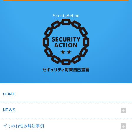
ScurityAction
HOME
NEWS
ゴミのお悩み解決事例