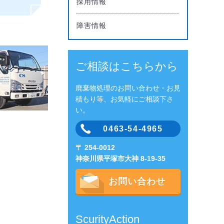
採用情報
障害情報
ご相談はこちらから
廃棄物処理のお問い合わせ・お見
積もり等、お気軽にご相談下さ
い。
0463-54-4965
〒 254-0012
神奈川県平塚市大神 8-19-35
お問い合わせ
ScurityAction