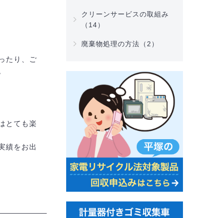
クリーンサービスの取組み
（14）
廃棄物処理の方法（2）
ったり、ご
。
はとても楽
実績をお出