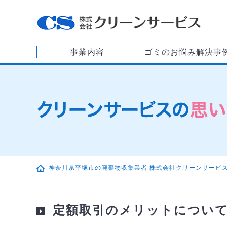
事業内容
ゴミのお悩み解決事
神奈川県平塚市の廃棄物収集業者 株式会社クリーンサービ
定額取引のメリットについ