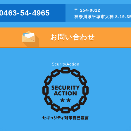
〒 254-0012
0463-54-4965
神奈川県平塚市大神 8-19-3
お問い合わせ
ScurityAction