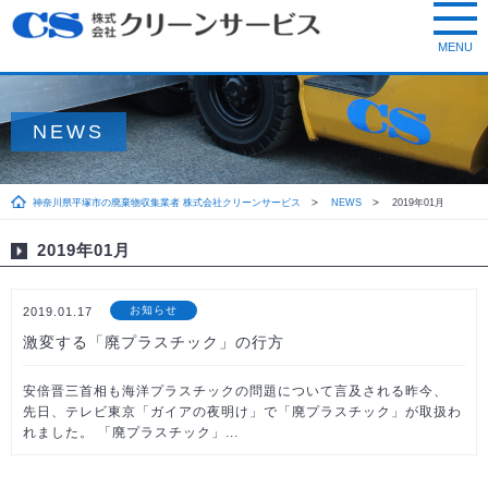
NEWS
神奈川県平塚市の廃棄物収集業者 株式会社クリーンサービス
NEWS
2019年01月
2019年01月
お知らせ
2019.01.17
激変する「廃プラスチック」の行方
安倍晋三首相も海洋プラスチックの問題について言及される昨今、
先日、テレビ東京「ガイアの夜明け」で「廃プラスチック」が取扱わ
れました。 「廃プラスチック」...