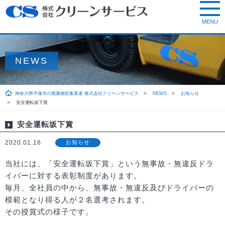
NEWS
神奈川県平塚市の廃棄物収集業者 株式会社クリーンサービス
NEWS
お知らせ
安全運転坂下賞
安全運転坂下賞
2020.01.16
お知らせ
当社には、「安全運転坂下賞」という無事故・無違反ドラ
イバーに対する表彰制度があります。
毎月、全社員の中から、無事故・無違反及びドライバーの
模範となり得る人が２名選考されます。
その授賞式の様子です。