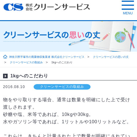
神奈川県平塚市の廃棄物収集業者 株式会社クリーンサービス
クリーンサービスの思いの丈
クリーンサービスの取組み
1kgへのこだわり
1kgへのこだわり
2016.08.10
クリーンサービスの取組み
物をやり取りする場合、通常は数量を明確にした上で受け
渡しされます。
砂糖や塩、米等であれば、10kgや30kg。
水やガソリン等であれば、1リットルや100リットルなど。
これらは、きちんと計量された上で数量が明確にされてい