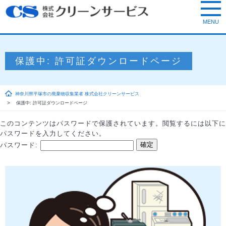
保護中: 許可証ダウンロードページ
神奈川県平塚市の廃棄物収集業者 株式会社クリーンサービス
保護中: 許可証ダウンロードページ
このコンテンツはパスワードで保護されています。閲覧するには以下に
パスワードを入力してください。
パスワード: