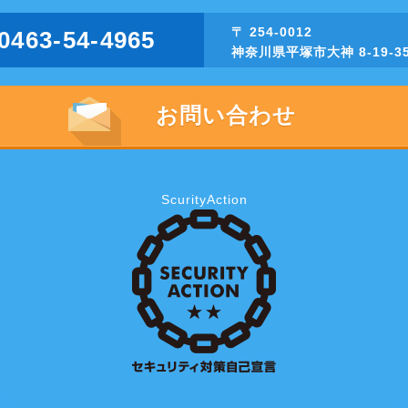
〒 254-0012
0463-54-4965
神奈川県平塚市大神 8-19-3
お問い合わせ
ScurityAction