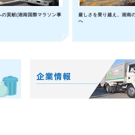
への貢献(湘南国際マラソン事
厳しさを乗り越え、湘南
へ