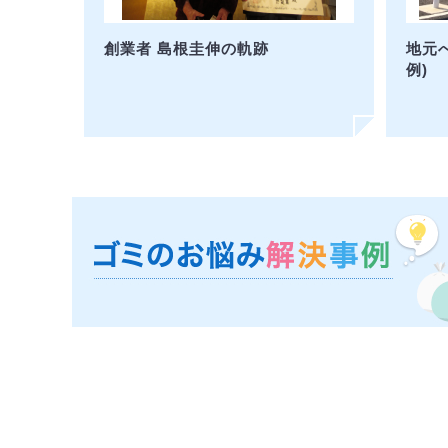
創業者 島根圭伸の軌跡
地元
例)