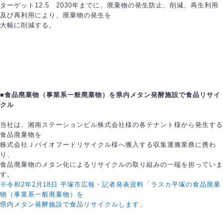
ターゲット12.5 2030年までに、廃棄物の発生防止、削減、再生利用
及び再利用により、廃棄物の発生を
大幅に削減する。
■食品廃棄物（事業系一般廃棄物）を県内メタン発酵施設で食品リサイ
クル
当社は、湘南ステーションビル株式会社様の各テナント様から発生する
食品廃棄物を
株式会社Ｊバイオフードリサイクル様へ搬入する収集運搬業務に携わ
り、
食品廃棄物のメタン化によるリサイクルの取り組みの一端を担っていま
す。
※令和2年2月18日 平塚市広報・記者発表資料「ラスカ平塚の食品廃棄
物（事業系一般廃棄物）を
県内メタン発酵施設で食品リサイクルします」