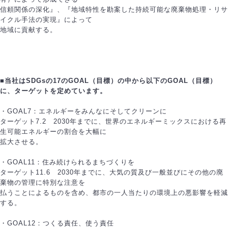
信頼関係の深化』、『地域特性を勘案した持続可能な廃棄物処理・リサ
イクル手法の実現』によって
地域に貢献する。
■当社はSDGsの17のGOAL（目標）の中から以下のGOAL（目標）
に、ターゲットを定めています。
・GOAL7：エネルギーをみんなにそしてクリーンに
ターゲット7.2 2030年までに、世界のエネルギーミックスにおける再
生可能エネルギーの割合を大幅に
拡大させる。
・GOAL11：住み続けられるまちづくりを
ターゲット11.6 2030年までに、大気の質及び一般並びにその他の廃
棄物の管理に特別な注意を
払うことによるものを含め、都市の一人当たりの環境上の悪影響を軽減
する。
・GOAL12：つくる責任、使う責任