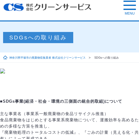
SDGsへの取り組み
神奈川県平塚市の廃棄物収集業者 株式会社クリーンサービス
SDGsへの取り組み
■SDGs事業(経済・社会・環境の三側面の統合的取組)について
主な事業名（事業系一般廃棄物の食品リサイクル推進）
食品廃棄物をはじめとする事業系廃棄物について、運搬効率を高めるた
めの多様な方策を推進し、
『廃棄物処理のトータルコストの低減』、『ごみの計量（見える化・共
有）によって形成できる